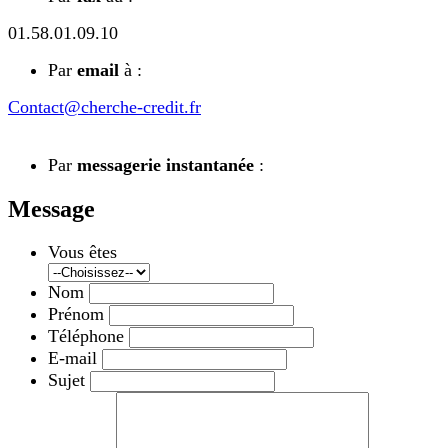
01.58.01.09.10
Par
email
à :
Contact@cherche-credit.fr
Par
messagerie instantanée
:
Message
Vous êtes
Nom
Prénom
Téléphone
E-mail
Sujet