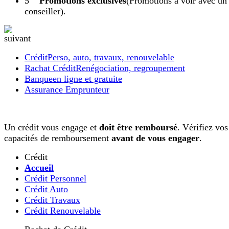
Promotions exclusives
(Promotions à voir avec un
conseiller).
Crédit
Perso, auto, travaux, renouvelable
Rachat Crédit
Renégociation, regroupement
Banque
en ligne et gratuite
Assurance Emprunteur
Un crédit vous engage et
doit être remboursé
. Vérifiez vos
capacités de remboursement
avant de vous engager
.
Crédit
Accueil
Crédit Personnel
Crédit Auto
Crédit Travaux
Crédit Renouvelable