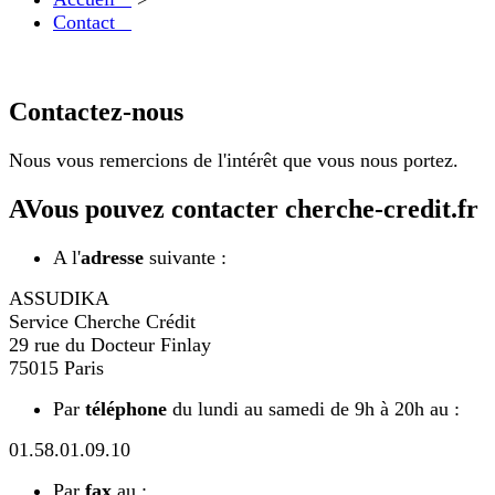
Contact
Contactez-nous
Nous vous remercions de l'intérêt que vous nous portez.
A
Vous pouvez contacter cherche-credit.fr
A l'
adresse
suivante :
ASSUDIKA
Service Cherche Crédit
29 rue du Docteur Finlay
75015 Paris
Par
téléphone
du lundi au samedi de 9h à 20h au :
01.58.01.09.10
Par
fax
au :