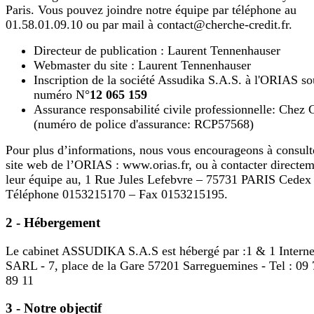
Paris. Vous pouvez joindre notre équipe par téléphone au
01.58.01.09.10 ou par mail à contact@cherche-credit.fr.
Directeur de publication : Laurent Tennenhauser
Webmaster du site : Laurent Tennenhauser
Inscription de la société Assudika S.A.S. à l'ORIAS so
numéro N°
12 065 159
Assurance responsabilité civile professionnelle: Chez
(numéro de police d'assurance: RCP57568)
Pour plus d’informations, nous vous encourageons à consult
site web de l’ORIAS : www.orias.fr, ou à contacter directe
leur équipe au, 1 Rue Jules Lefebvre – 75731 PARIS Cedex
Téléphone 0153215170 – Fax 0153215195.
2 - Hébergement
Le cabinet ASSUDIKA S.A.S est hébergé par :1 & 1 Interne
SARL - 7, place de la Gare 57201 Sarreguemines - Tel : 09
89 11
3 - Notre objectif