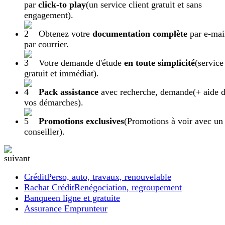
par
click-to play
(un service client gratuit et sans
engagement).
Obtenez votre
documentation complète
par e-mai
par courrier.
Votre demande d'étude
en toute simplicité
(service
gratuit et immédiat).
Pack assistance
avec recherche, demande
(+ aide 
vos démarches).
Promotions exclusives
(Promotions à voir avec un
conseiller).
Crédit
Perso, auto, travaux, renouvelable
Rachat Crédit
Renégociation, regroupement
Banque
en ligne et gratuite
Assurance Emprunteur